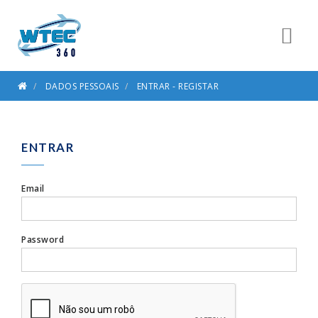
DADOS PESSOAIS
ENTRAR - REGISTAR
ENTRAR
Email
Password