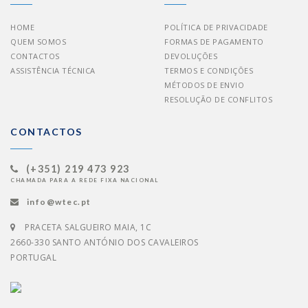
HOME
POLÍTICA DE PRIVACIDADE
QUEM SOMOS
FORMAS DE PAGAMENTO
CONTACTOS
DEVOLUÇÕES
ASSISTÊNCIA TÉCNICA
TERMOS E CONDIÇÕES
MÉTODOS DE ENVIO
RESOLUÇÃO DE CONFLITOS
CONTACTOS
(+351) 219 473 923
CHAMADA PARA A REDE FIXA NACIONAL
info@wtec.pt
PRACETA SALGUEIRO MAIA, 1C
2660-330 SANTO ANTÓNIO DOS CAVALEIROS
PORTUGAL