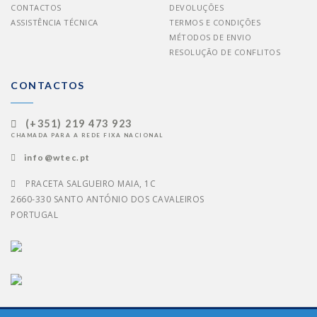
CONTACTOS
DEVOLUÇÕES
ASSISTÊNCIA TÉCNICA
TERMOS E CONDIÇÕES
MÉTODOS DE ENVIO
RESOLUÇÃO DE CONFLITOS
CONTACTOS
(+351) 219 473 923
CHAMADA PARA A REDE FIXA NACIONAL
info@wtec.pt
PRACETA SALGUEIRO MAIA, 1C
2660-330 SANTO ANTÓNIO DOS CAVALEIROS
PORTUGAL