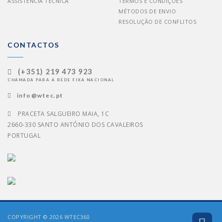
ASSISTÊNCIA TÉCNICA
TERMOS E CONDIÇÕES
MÉTODOS DE ENVIO
RESOLUÇÃO DE CONFLITOS
CONTACTOS
(+351) 219 473 923
CHAMADA PARA A REDE FIXA NACIONAL
info@wtec.pt
PRACETA SALGUEIRO MAIA, 1C
2660-330 SANTO ANTÓNIO DOS CAVALEIROS
PORTUGAL
COPYRIGHT © 2026 WTEC360