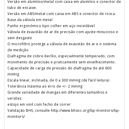
Versão em alumínio/metal com caixa em alumínio e conector de
tubo de encaixe.
Versão em ABS/metal com caixa em ABS e conector de rosca.
Base da válvula em metal
Punho ergonómico tipo colher em aço inoxidável
Válvula de exaustão de ar de precisão com ajuste minucioso e
sem desgaste
O microfiltro protege a válvula de exaustão de ar e o sistema
de medição
Diafragma de cobre-berílio, especialmente temperado, com
movimento de precisão e praticamente sem envelhecimento.
Capacidade de carga de pressão do diafragma de até 600
mmHg
Escala linear, inclinada, de 0 a 300 mmHg (de fácil leitura)
Tolerância máxima ao erro de +/- 2 mmHg
Grande variedade de mangas em diferentes tamanhos e
versões
estojo em vinil com fecho de correr
Validação BHS, consulte http://www.bhsoc.org/bp-monitors/bp-
monitors/