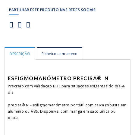
PARTILHAR ESTE PRODUTO NAS REDES SOCIAIS:
DESCRIÇÃO
Ficheiros em anexo
ESFIGMOMANÓMETRO PRECISA® N
Precisão com validação BHS para situações exigentes do dia-a-
dia
precisa® N – esfigmomanómetro portátil com caixa robusta em
alumínio ou ABS. Disponível com manga em saco única ou
dupla.