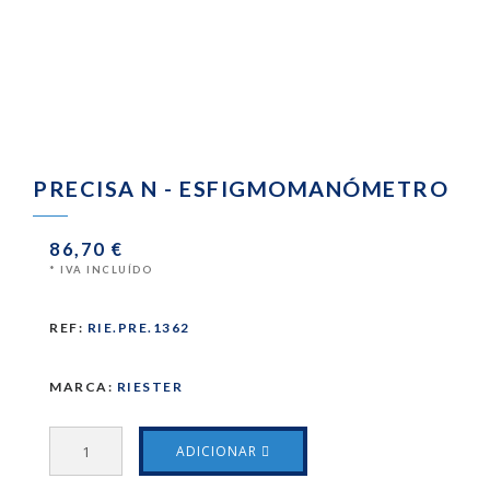
PRECISA N - ESFIGMOMANÓMETRO
86,70 €
* IVA INCLUÍDO
REF:
RIE.PRE.1362
MARCA:
RIESTER
ADICIONAR