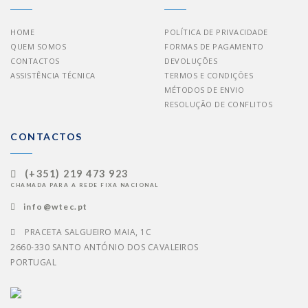
HOME
POLÍTICA DE PRIVACIDADE
QUEM SOMOS
FORMAS DE PAGAMENTO
CONTACTOS
DEVOLUÇÕES
ASSISTÊNCIA TÉCNICA
TERMOS E CONDIÇÕES
MÉTODOS DE ENVIO
RESOLUÇÃO DE CONFLITOS
CONTACTOS
(+351) 219 473 923
CHAMADA PARA A REDE FIXA NACIONAL
info@wtec.pt
PRACETA SALGUEIRO MAIA, 1C
2660-330 SANTO ANTÓNIO DOS CAVALEIROS
PORTUGAL