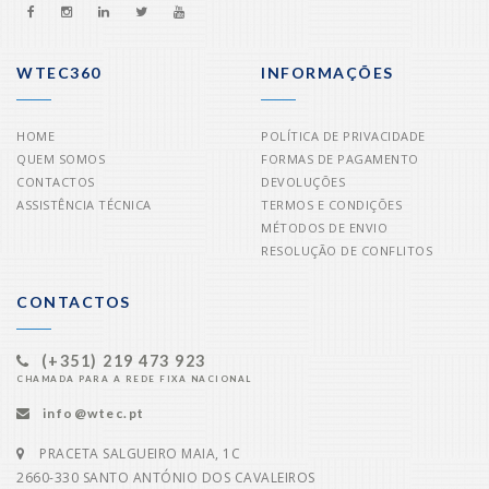
WTEC360
INFORMAÇÕES
HOME
POLÍTICA DE PRIVACIDADE
QUEM SOMOS
FORMAS DE PAGAMENTO
CONTACTOS
DEVOLUÇÕES
ASSISTÊNCIA TÉCNICA
TERMOS E CONDIÇÕES
MÉTODOS DE ENVIO
RESOLUÇÃO DE CONFLITOS
CONTACTOS
(+351) 219 473 923
CHAMADA PARA A REDE FIXA NACIONAL
info@wtec.pt
PRACETA SALGUEIRO MAIA, 1C
2660-330 SANTO ANTÓNIO DOS CAVALEIROS