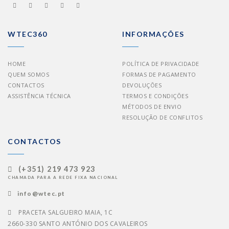
WTEC360
INFORMAÇÕES
HOME
POLÍTICA DE PRIVACIDADE
QUEM SOMOS
FORMAS DE PAGAMENTO
CONTACTOS
DEVOLUÇÕES
ASSISTÊNCIA TÉCNICA
TERMOS E CONDIÇÕES
MÉTODOS DE ENVIO
RESOLUÇÃO DE CONFLITOS
CONTACTOS
(+351) 219 473 923
CHAMADA PARA A REDE FIXA NACIONAL
info@wtec.pt
PRACETA SALGUEIRO MAIA, 1C
2660-330 SANTO ANTÓNIO DOS CAVALEIROS