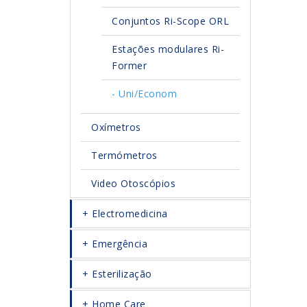
Conjuntos Ri-Scope ORL
Estações modulares Ri-
Former
Uni/Econom
Oxímetros
Termómetros
Video Otoscópios
Electromedicina
Emergência
Esterilização
Home Care