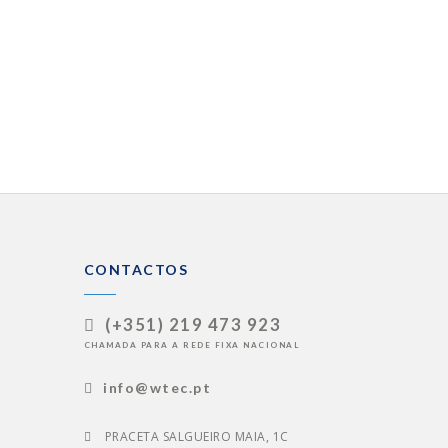
CONTACTOS
(+351) 219 473 923
CHAMADA PARA A REDE FIXA NACIONAL
info@wtec.pt
PRACETA SALGUEIRO MAIA, 1C