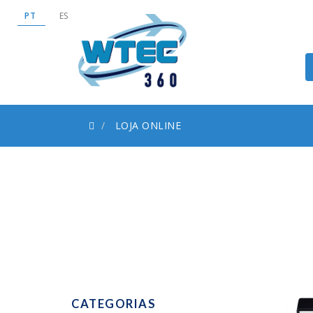
PT
ES
LOJA ONLINE
CATEGORIAS