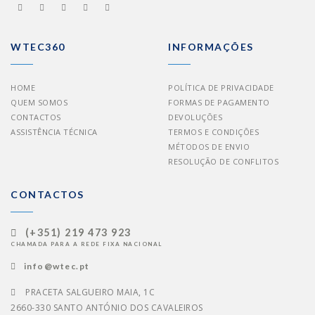
WTEC360
INFORMAÇÕES
HOME
POLÍTICA DE PRIVACIDADE
QUEM SOMOS
FORMAS DE PAGAMENTO
CONTACTOS
DEVOLUÇÕES
ASSISTÊNCIA TÉCNICA
TERMOS E CONDIÇÕES
MÉTODOS DE ENVIO
RESOLUÇÃO DE CONFLITOS
CONTACTOS
(+351) 219 473 923
CHAMADA PARA A REDE FIXA NACIONAL
info@wtec.pt
PRACETA SALGUEIRO MAIA, 1C
2660-330 SANTO ANTÓNIO DOS CAVALEIROS