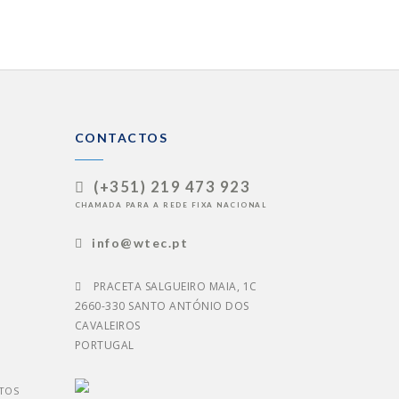
CONTACTOS
(+351) 219 473 923
CHAMADA PARA A REDE FIXA NACIONAL
info@wtec.pt
PRACETA SALGUEIRO MAIA, 1C
2660-330 SANTO ANTÓNIO DOS
CAVALEIROS
PORTUGAL
TOS