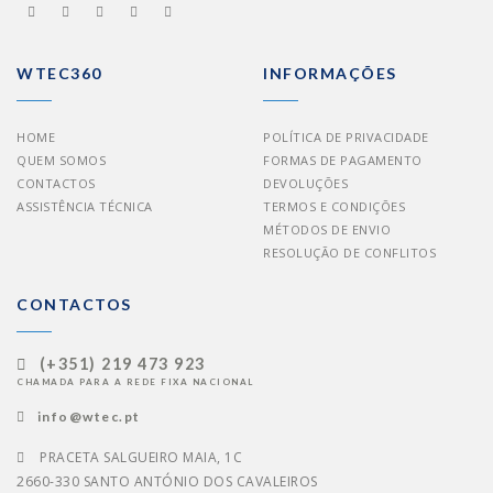
WTEC360
INFORMAÇÕES
HOME
POLÍTICA DE PRIVACIDADE
QUEM SOMOS
FORMAS DE PAGAMENTO
CONTACTOS
DEVOLUÇÕES
ASSISTÊNCIA TÉCNICA
TERMOS E CONDIÇÕES
MÉTODOS DE ENVIO
RESOLUÇÃO DE CONFLITOS
CONTACTOS
(+351) 219 473 923
CHAMADA PARA A REDE FIXA NACIONAL
info@wtec.pt
PRACETA SALGUEIRO MAIA, 1C
2660-330 SANTO ANTÓNIO DOS CAVALEIROS