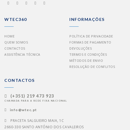
WTEC360
INFORMAÇÕES
HOME
POLÍTICA DE PRIVACIDADE
QUEM SOMOS
FORMAS DE PAGAMENTO
CONTACTOS
DEVOLUÇÕES
ASSISTÊNCIA TÉCNICA
TERMOS E CONDIÇÕES
MÉTODOS DE ENVIO
RESOLUÇÃO DE CONFLITOS
CONTACTOS
(+351) 219 473 923
CHAMADA PARA A REDE FIXA NACIONAL
info@wtec.pt
PRACETA SALGUEIRO MAIA, 1C
2660-330 SANTO ANTÓNIO DOS CAVALEIROS