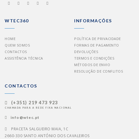
WTEC360
INFORMAÇÕES
HOME
POLÍTICA DE PRIVACIDADE
QUEM SOMOS
FORMAS DE PAGAMENTO
CONTACTOS
DEVOLUÇÕES
ASSISTÊNCIA TÉCNICA
TERMOS E CONDIÇÕES
MÉTODOS DE ENVIO
RESOLUÇÃO DE CONFLITOS
CONTACTOS
(+351) 219 473 923
CHAMADA PARA A REDE FIXA NACIONAL
info@wtec.pt
PRACETA SALGUEIRO MAIA, 1C
2660-330 SANTO ANTÓNIO DOS CAVALEIROS