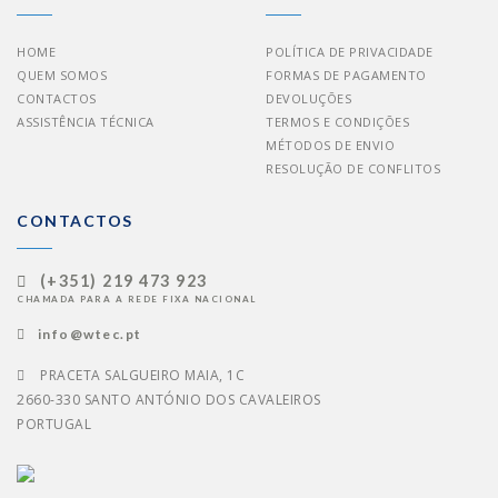
HOME
POLÍTICA DE PRIVACIDADE
QUEM SOMOS
FORMAS DE PAGAMENTO
CONTACTOS
DEVOLUÇÕES
ASSISTÊNCIA TÉCNICA
TERMOS E CONDIÇÕES
MÉTODOS DE ENVIO
RESOLUÇÃO DE CONFLITOS
CONTACTOS
(+351) 219 473 923
CHAMADA PARA A REDE FIXA NACIONAL
info@wtec.pt
PRACETA SALGUEIRO MAIA, 1C
2660-330 SANTO ANTÓNIO DOS CAVALEIROS
PORTUGAL