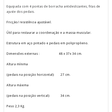
Equipada com 4 pontas de borracha antideslizantes, fitas de
ajuste dos pedais.
Fricção/ resistência ajustável.
Útil para restaurar a coordenação e a massa muscular.
Estrutura em aço pintado e pedais em poliproplieno.
Dimensões externas : 48 x 37x 34 cm.
Altura mínima
(pedais na posição horizontal): 27 cm.
Altura máxima
(pedais na posição vertical): 34 cm.
Peso 2,3 Kg.