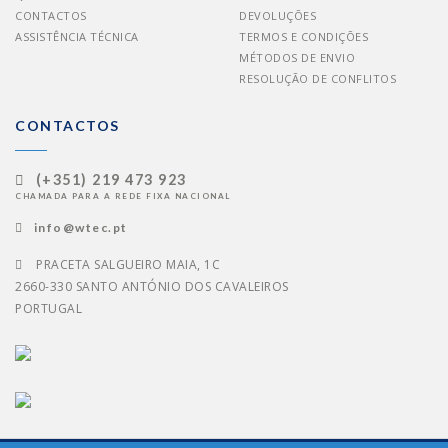
CONTACTOS
DEVOLUÇÕES
ASSISTÊNCIA TÉCNICA
TERMOS E CONDIÇÕES
MÉTODOS DE ENVIO
RESOLUÇÃO DE CONFLITOS
CONTACTOS
(+351) 219 473 923
CHAMADA PARA A REDE FIXA NACIONAL
info@wtec.pt
PRACETA SALGUEIRO MAIA, 1C
2660-330 SANTO ANTÓNIO DOS CAVALEIROS
PORTUGAL