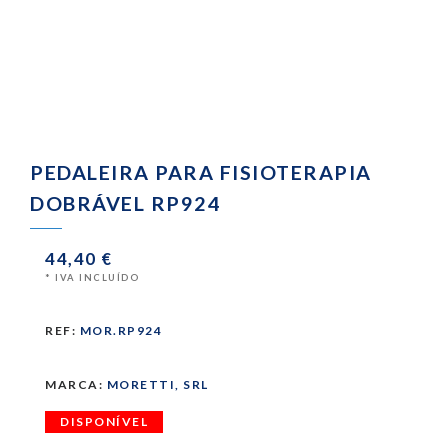
PEDALEIRA PARA FISIOTERAPIA
DOBRÁVEL RP924
44,40 €
* IVA INCLUÍDO
REF:
MOR.RP924
MARCA:
MORETTI, SRL
DISPONÍVEL