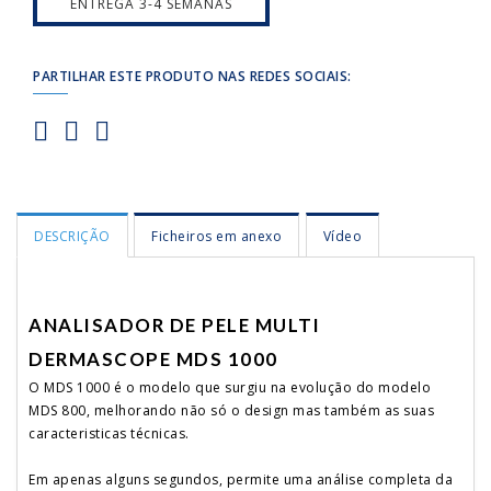
ENTREGA 3-4 SEMANAS
PARTILHAR ESTE PRODUTO NAS REDES SOCIAIS:
DESCRIÇÃO
Ficheiros em anexo
Vídeo
ANALISADOR DE PELE MULTI
DERMASCOPE MDS 1000
O MDS 1000 é o modelo que surgiu na evolução do modelo
MDS 800, melhorando não só o design mas também as suas
caracteristicas técnicas.
Em apenas alguns segundos, permite uma análise completa da