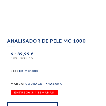
ANALISADOR DE PELE MC 1000
6.139,99 €
* IVA INCLUÍDO
REF:
CK.MC1000
MARCA:
COURAGE - KHAZAKA
ENTREGA 3-4 SEMANAS