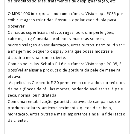
de produtos solares, tratamentos de despigmentação, etc.
O MDS 1000 incorpora ainda uma câmara Visioscope PC35 para
exibir imagens coloridas. Possui luz polarizada dupla para
observar:
Camadas superficiais: relevo, rugas, poros, imperfeições,
cabelos, etc.; Camadas profundas: manchas solares,
microcirculação e vascularização, entre outros. Permite "fixar "
a imagem no pequeno display para que possa mostrar e
discutir a mesma com o cliente.
Com as peliculas Sebufix F-16 e a câmara Visioscope PC-35, é
possível analisar a produção de gordura da pele de maneira
efetiva.
As peliculas Corneofix F-20 permitem a coleta dos corneócitos
da pele (flocos de células mortas) podendo analisar se é pele
seca, normal ou hidratada.
Com uma rentabilização garantida através de campanhas de
produtos solares, antienvelhecimento, queda de cabelo,
hidratação, entre outras e mais importante ainda: a fidelização
de cliente .