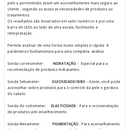
pele e permintindo assim um aconselhamento mais seguro ao
cliente , segundo as susas as necessidades de produtos ou
tratamentos.
Os resultados são mostrados em valor numérico e por uma
barra de LEDs ao lado de uma escala, facilitando a
interpretação.
Permite analisar de uma forma muito simples e rápida 4
parâmetros fundamentais para uma completa análise
Sonda corneometer:
HIDRATAÇÃO -
Especial para a
recomendação de produtos hidratantes.
Sonda Sebumeter:
OLEOSIDADE/SEBO -
Assim, você pode
aconselhar sobre produtos para o controle da pele e gordura
do cabelo.
Sonda do cuttometer:
ELASTICIDADE -
Para a recomendação
de produtos anti-envelhecimento.
Sonda Mexameter:
PIGMENTAÇÃO
. Para aconselhamento