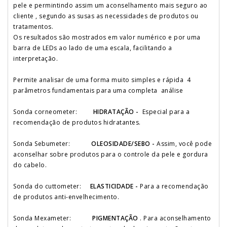
pele e permintindo assim um aconselhamento mais seguro ao
cliente , segundo as susas as necessidades de produtos ou
tratamentos.
Os resultados são mostrados em valor numérico e por uma
barra de LEDs ao lado de uma escala, facilitando a
interpretação.
Permite analisar de uma forma muito simples e rápida 4
parâmetros fundamentais para uma completa análise
Sonda corneometer:
HIDRATAÇÃO -
Especial para a
recomendação de produtos hidratantes.
Sonda Sebumeter:
OLEOSIDADE/SEBO -
Assim, você pode
aconselhar sobre produtos para o controle da pele e gordura
do cabelo.
Sonda do cuttometer:
ELASTICIDADE -
Para a recomendação
de produtos anti-envelhecimento.
Sonda Mexameter:
PIGMENTAÇÃO
. Para aconselhamento