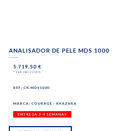
ANALISADOR DE PELE MDS 1000
5.719,50 €
* IVA INCLUÍDO
REF:
CK.MDS1000
MARCA:
COURAGE - KHAZAKA
ENTREGA 3-4 SEMANAS