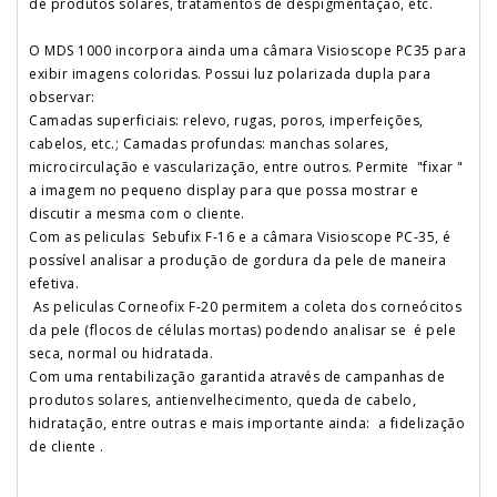
de produtos solares, tratamentos de despigmentação, etc.
O MDS 1000 incorpora ainda uma câmara Visioscope PC35 para
exibir imagens coloridas. Possui luz polarizada dupla para
observar:
Camadas superficiais: relevo, rugas, poros, imperfeições,
cabelos, etc.; Camadas profundas: manchas solares,
microcirculação e vascularização, entre outros. Permite "fixar "
a imagem no pequeno display para que possa mostrar e
discutir a mesma com o cliente.
Com as peliculas Sebufix F-16 e a câmara Visioscope PC-35, é
possível analisar a produção de gordura da pele de maneira
efetiva.
As peliculas Corneofix F-20 permitem a coleta dos corneócitos
da pele (flocos de células mortas) podendo analisar se é pele
seca, normal ou hidratada.
Com uma rentabilização garantida através de campanhas de
produtos solares, antienvelhecimento, queda de cabelo,
hidratação, entre outras e mais importante ainda: a fidelização
de cliente .